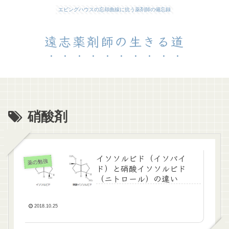
エビングハウスの忘却曲線に抗う薬剤師の備忘録
遠志薬剤師の生きる道
硝酸剤
イソソルビド（イソバイ
薬の勉強
ド）と硝酸イソソルビド
（ニトロール）の違い
2018.10.25