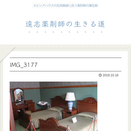
エビングハウスの忘却曲線に抗う薬剤師の備忘録
遠志薬剤師の生きる道
IMG_3177
2018.10.16