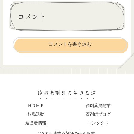
コメント
コメントを書き込む
遠志薬剤師の生きる道
ＨＯＭＥ
調剤薬局開業
転職活動
薬剤師ブログ
運営者情報
コンタクト
© 2015 遠志薬剤師の生きる道.