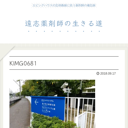
エビングハウスの忘却曲線に抗う薬剤師の備忘録
遠志薬剤師の生きる道
KIMG0681
2018.09.17