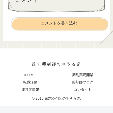
コメントを書き込む
遠志薬剤師の生きる道
ＨＯＭＥ
調剤薬局開業
転職活動
薬剤師ブログ
運営者情報
コンタクト
© 2015 遠志薬剤師の生きる道.