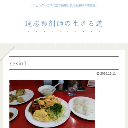
エビングハウスの忘却曲線に抗う薬剤師の備忘録
遠志薬剤師の生きる道
pekin1
2018.11.11