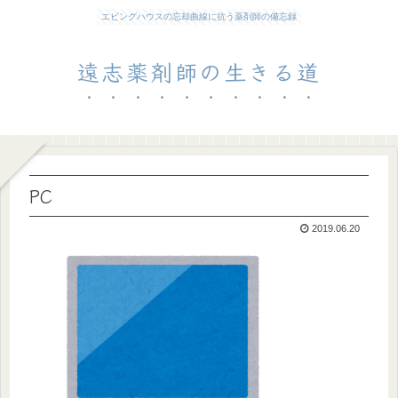
エビングハウスの忘却曲線に抗う薬剤師の備忘録
遠志薬剤師の生きる道
PC
2019.06.20