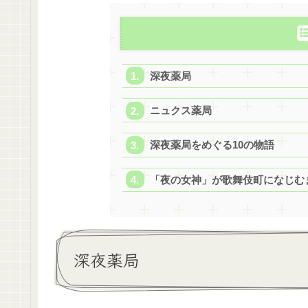
深夜薬局
ニュクス薬局
深夜薬局をめぐる10の物語
「夜の女神」が歌舞伎町になじむ
深夜薬局