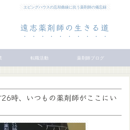
エビングハウスの忘却曲線に抗う薬剤師の備忘録
遠志薬剤師の生きる道
業
転職活動
薬剤師ブログ
町26時、いつもの薬剤師がここにい