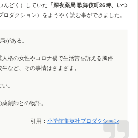
つんどく）していた
「深夜薬局 歌舞伎町26時、いつ
プロダクション）をようやく読む事ができました。
薬局がある。
重人格の女性やコロナ禍で生活苦を訴える風俗
校生など、その事情はさまざま。
ない。
の薬剤師との物語。
引用：
小学館集英社プロダクション