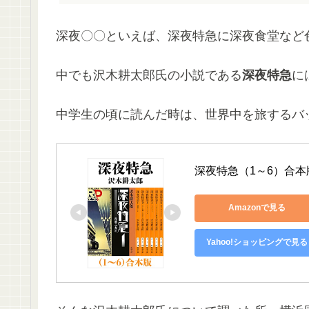
深夜〇〇といえば、深夜特急に深夜食堂など
中でも沢木耕太郎氏の小説である
深夜特急
に
中学生の頃に読んだ時は、世界中を旅するバ
深夜特急（1～6）合
Amazonで見る
Yahoo!ショッピングで見る