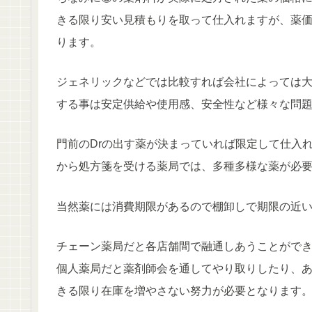
きる限り安い見積もりを取って仕入れますが、薬
ります。
ジェネリックなどでは比較すれば会社によっては
する事は安定供給や使用感、安全性など様々な問
門前のDrの出す薬が決まっていれば限定して仕入
から処方箋を受ける薬局では、多種多様な薬が必
当然薬には消費期限があるので棚卸しで期限の近
チェーン薬局だと各店舗間で融通しあうことがで
個人薬局だと薬剤師会を通してやり取りしたり、
きる限り在庫を増やさない努力が必要となります