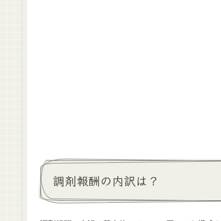
調剤報酬の内訳は？