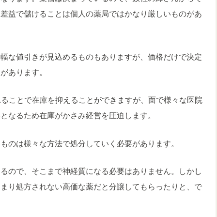
価差益で儲けることは個人の薬局ではかなり厳しいものがあ
大幅な値引きが見込めるものもありますが、価格だけで決定
題があります。
れることで在庫を抑えることができますが、面で様々な医院
要となるため在庫がかさみ経営を圧迫します。
いものは様々な方法で処分していく必要があります。
きるので、そこまで神経質になる必要はありません。しかし
あまり処方されない高価な薬だと分譲してもらったりと、で
。