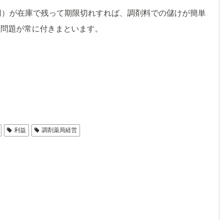
円）が在庫で残って期限切れすれば、調剤料での儲けが簡単
庫問題が常に付きまといます。
利益
調剤薬局経営