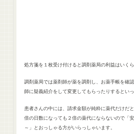
処方箋を１枚受け付けると調剤薬局の利益はいく
調剤薬局では薬剤師が薬を調剤し、お薬手帳を確
師に疑義紹介をして変更してもらったりするとい
患者さんの中には、請求金額が純粋に薬代だけだと
倍の日数になっても２倍の薬代にならないので「
～」とおっしゃる方がいらっしゃいます。