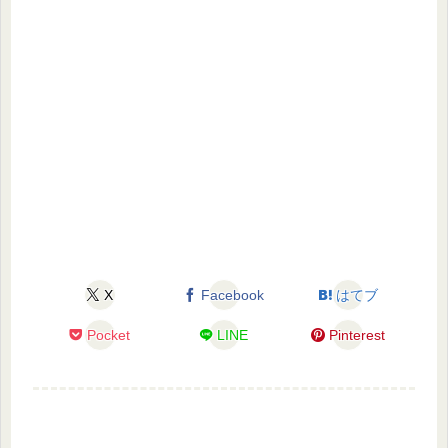
X
Facebook
はてブ
Pocket
LINE
Pinterest