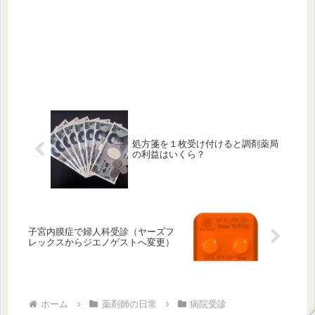
処方箋を１枚受け付けると調剤薬局
の利益はいくら？
子宮内膜症で婦人科受診（ヤーズフ
レックスからジエノゲストへ変更）
ホーム
薬剤師の日常
病院受診