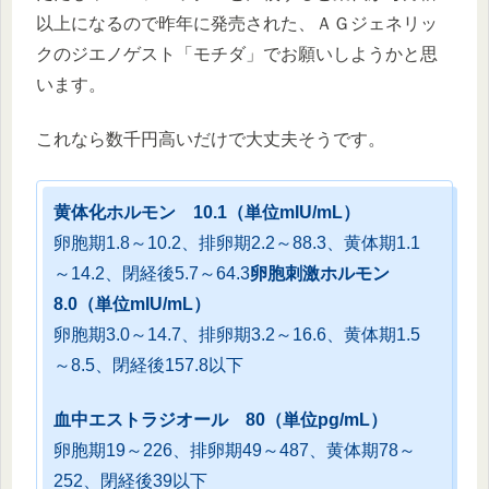
以上になるので昨年に発売された、ＡＧジェネリッ
クのジエノゲスト「モチダ」でお願いしようかと思
います。
これなら数千円高いだけで大丈夫そうです。
黄体化ホルモン 10.1（単位mIU/mL）
卵胞期1.8～10.2、排卵期2.2～88.3、黄体期1.1
～14.2、閉経後5.7～64.3
卵胞刺激ホルモン
8.0（単位mIU/mL）
卵胞期3.0～14.7、排卵期3.2～16.6、黄体期1.5
～8.5、閉経後157.8以下
血中エストラジオール 80（単位pg/mL）
卵胞期19～226、排卵期49～487、黄体期78～
252、閉経後39以下