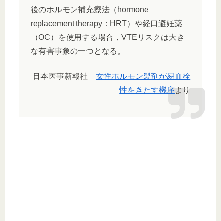
後のホルモン補充療法（hormone
replacement therapy：HRT）や経口避妊薬
（OC）を使用する場合，VTEリスクは大き
な有害事象の一つとなる。
日本医事新報社
女性ホルモン製剤が易血栓
性をきたす機序
より