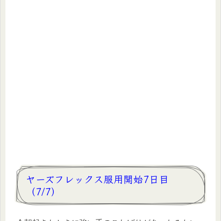
ヤーズフレックス服用開始7日目
（7/7）