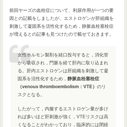
前回ヤーズの血栓症について、利尿作用が一つの要
因との記載をしましたが、エストロゲンが肝組織を
刺激して凝固系を活性化するため，静脈血栓塞栓症
が増えるとの記事も見つけたので載せておきます。
女性ホルモン製剤を経口投与すると，消化管
から吸収され，門脈を経て肝内に取り込まれ
る。肝内エストロゲンは肝組織を刺激して凝
固系を活性化するため，
静脈血栓塞栓症
（venous thromboembolism：VTE）
のリ
スクとなる。
したがって，内服するエストロゲン量が多け
れば多いほど肝刺激が強く，VTEリスクは高
くなることがわかっており，臨床的には閉経