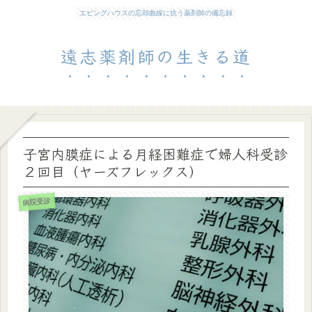
エビングハウスの忘却曲線に抗う薬剤師の備忘録
遠志薬剤師の生きる道
子宮内膜症による月経困難症で婦人科受診
２回目（ヤーズフレックス）
病院受診