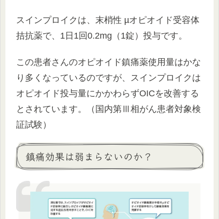
スインプロイクは、末梢性 µオピオイド受容体
拮抗薬で、1日1回0.2mg（1錠）投与です。
この患者さんのオピオイド鎮痛薬使用量はかな
り多くなっているのですが、スインプロイクは
オピオイド投与量にかかわらずOICを改善する
とされています。（国内第Ⅲ相がん患者対象検
証試験）
鎮痛効果は弱まらないのか？