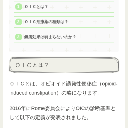
ＯＩＣとは？
ＯＩＣ治療薬の種類は？
鎮痛効果は弱まらないのか？
ＯＩＣとは？
ＯＩＣとは、オピオイド誘発性便秘症（opioid-
induced constipation）の略になります。
2016年にRome委員会によりOICの診断基準と
して以下の定義が発表されました。