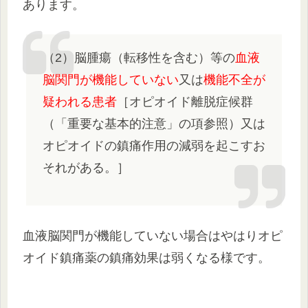
あります。
（2）脳腫瘍（転移性を含む）等の
血液
脳関門が機能していない
又は
機能不全が
疑われる患者
［オピオイド離脱症候群
（「重要な基本的注意」の項参照）又は
オピオイドの鎮痛作用の減弱を起こすお
それがある。］
血液脳関門が機能していない場合はやはりオピ
オイド鎮痛薬の鎮痛効果は弱くなる様です。