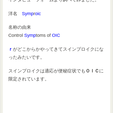
洋名
Symp
r
oic
名称の由来
Control
Symp
toms of
OIC
ｒ
がどこからかやってきてスインプロイクにな
ったみたいです。
スインプロイクは適応が便秘症状でも
ＯＩＣ
に
限定されています。