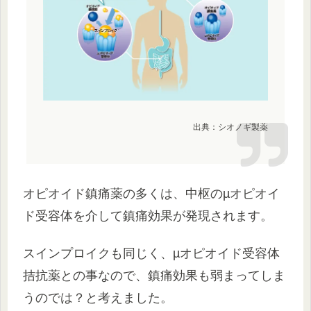
出典：シオノギ製薬
オピオイド鎮痛薬の多くは、中枢のµオピオイ
ド受容体を介して鎮痛効果が発現されます。
スインプロイクも同じく、µオピオイド受容体
拮抗薬との事なので、鎮痛効果も弱まってしま
うのでは？と考えました。