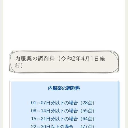
内服薬の調剤料（令和2年4月1日施
行）
内服薬の調剤料
01～07
日
分以下の場合（28点）
0
8～14日分以下の場合（55点）
15
～
21日分以下の場合（
64点）
22
～
30日以下の場合 （
77点）