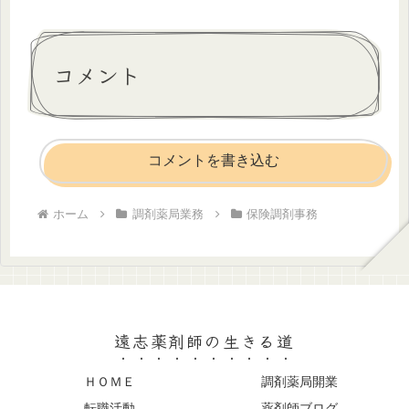
コメント
コメントを書き込む
ホーム
調剤薬局業務
保険調剤事務
遠志薬剤師の生きる道
ＨＯＭＥ
調剤薬局開業
転職活動
薬剤師ブログ