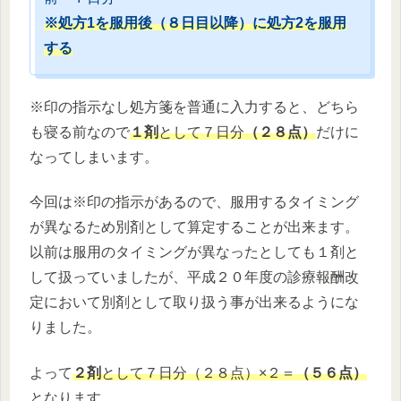
※処方1を服用後（８日目以降）に処方2を服用
する
※印の指示なし処方箋を普通に入力すると、どちら
も寝る前なので
１剤
として７日分
（２８点）
だけに
なってしまいます。
今回は※印の指示があるので、服用するタイミング
が異なるため別剤として算定することが出来ます。
以前は服用のタイミングが異なったとしても１剤と
して扱っていましたが、平成２０年度の診療報酬改
定において別剤として取り扱う事が出来るようにな
りました。
よって
２剤
として７日分（２８点）×２＝
（５６点）
となります。