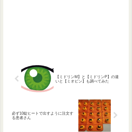
【ミドリンM】と【ミドリンP】の違
いと【ミオピン】も調べてみた
必ず10錠ヒートで出すように注文す
る患者さん