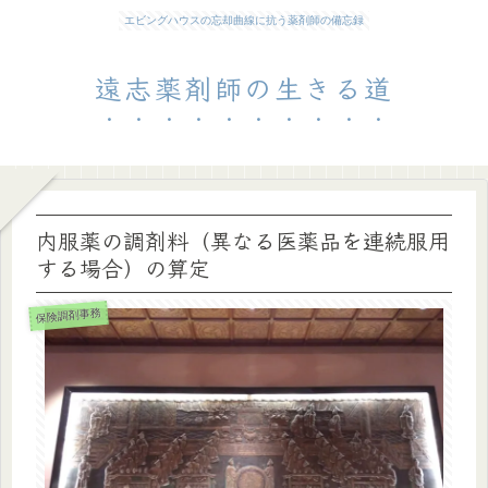
エビングハウスの忘却曲線に抗う薬剤師の備忘録
遠志薬剤師の生きる道
内服薬の調剤料（異なる医薬品を連続服用
する場合）の算定
保険調剤事務