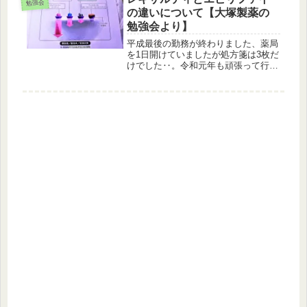
勉強会
20mg＋AMPC75...
の違いについて【大塚製薬の
勉強会より】
平成最後の勤務が終わりました、薬局
を1日開けていましたが処方箋は3枚だ
けでした‥。令和元年も頑張って行き
たいと思います。先日のレキサルティ
勉強会で学んだ事を残しておきます。
レキサルティとは？レキサルティは、
大塚製薬から2018年4月に発売さ...