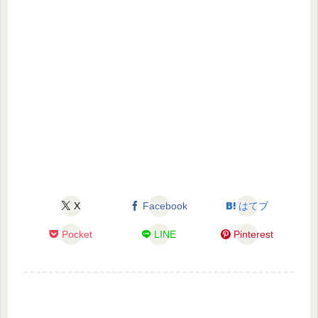
X
Facebook
はてブ
Pocket
LINE
Pinterest