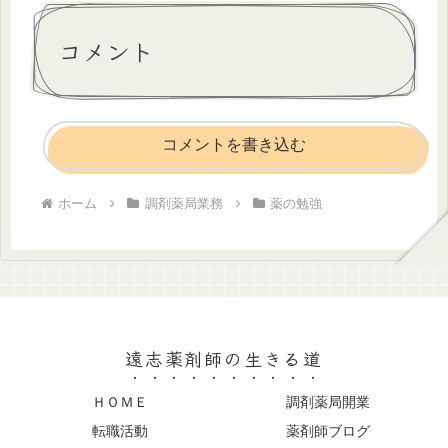
コメント
コメントを書き込む
ホーム
調剤薬局業務
薬の勉強
遠志薬剤師の生きる道
ＨＯＭＥ
調剤薬局開業
転職活動
薬剤師ブログ