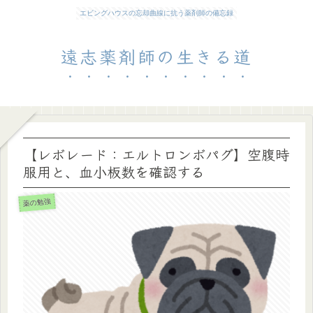
エビングハウスの忘却曲線に抗う薬剤師の備忘録
遠志薬剤師の生きる道
【レボレード：エルトロンボパグ】空腹時
服用と、血小板数を確認する
薬の勉強