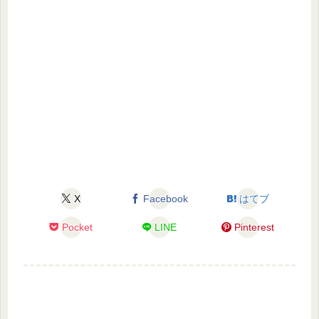
X
Facebook
はてブ
Pocket
LINE
Pinterest