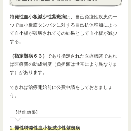
特発性血小板減少性紫斑病
は、自己免疫性疾患の一
つで血小板膜タンパクに対する自己抗体増加によっ
て血小板が破壊されてその結果として血小板が減少
する。
（指定難病６３）
であり指定された医療機関であれ
ば医療費の助成制度（負担額は世帯により異なりま
す）があります。
できれば治療開始前に公費申請をしておきましょ
う。
【効能効果】
1. 慢性特発性血小板減少性紫斑病