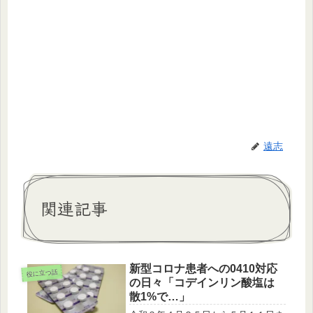
遠志
関連記事
新型コロナ患者への0410対応
役に立つ話
の日々「コデインリン酸塩は
散1%で…」