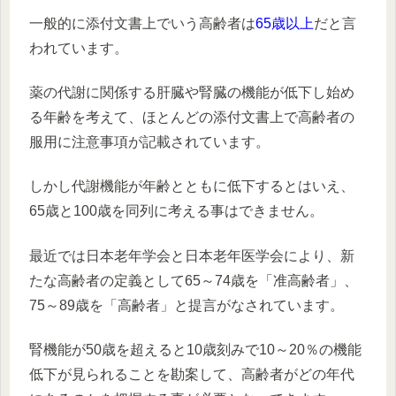
一般的
に添付文書上でいう高齢者は
65歳以上
だと言
われています。
薬の代謝に関係する肝臓や腎臓の機能が低下し始め
る年齢を考えて、ほとんどの添付文書上で高齢者の
服用に注意事項が記載されています。
しかし代謝機能が年齢とともに低下するとはいえ、
65歳と100歳を同列に考える事はできません。
最近では日本老年学会と日本老年医学会により、新
たな高齢者の定義として65～74歳を「准高齢者」、
75～89歳を「高齢者」と提言がなされています。
腎機能が50歳を超えると10歳刻みで10～20％の機能
低下が見られることを勘案して、高齢者がどの年代