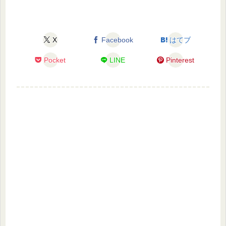
X
Facebook
はてブ
Pocket
LINE
Pinterest