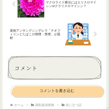
マクロライド療法にはエリスロマイ
シンorクラリスロマイシン？
漫画アンサングシンデレラ「テオフ
ィリンとたばこの喫煙・禁煙」が題
材
コメント
コメントを書き込む
ホーム
調剤薬局業務
役に立つ話