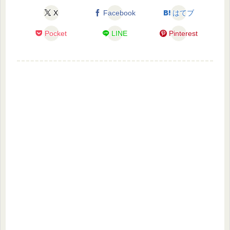
X
Facebook
はてブ
Pocket
LINE
Pinterest