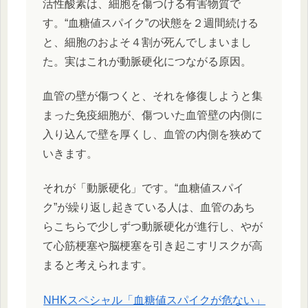
活性酸素は、細胞を傷つける有害物質で
す。“血糖値スパイク”の状態を２週間続ける
と、細胞のおよそ４割が死んでしまいまし
た。実はこれが動脈硬化につながる原因。
血管の壁が傷つくと、それを修復しようと集
まった免疫細胞が、傷ついた血管壁の内側に
入り込んで壁を厚くし、血管の内側を狭めて
いきます。
それが「動脈硬化」です。“血糖値スパイ
ク”が繰り返し起きている人は、血管のあち
らこちらで少しずつ動脈硬化が進行し、やが
て心筋梗塞や脳梗塞を引き起こすリスクが高
まると考えられます。
NHKスペシャル「血糖値スパイクが危ない」