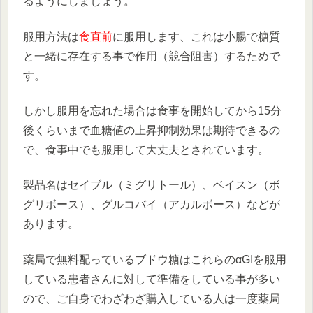
るようにしましょう。
服用方法は
食直前
に服用します、これは小腸で糖質
と一緒に存在する事で作用（競合阻害）するためで
す。
しかし服用を忘れた場合は食事を開始してから15分
後くらいまで血糖値の上昇抑制効果は期待できるの
で、食事中でも服用して大丈夫とされています。
製品名はセイブル（ミグリトール）、ベイスン（ボ
グリボース）、グルコバイ（アカルボース）などが
あります。
薬局で無料配っているブドウ糖はこれらのαGIを服用
している患者さんに対して準備をしている事が多い
ので、ご自身でわざわざ購入している人は一度薬局