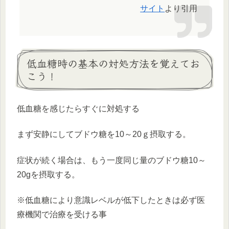
サイト
より引用
低血糖時の基本の対処方法を覚えてお
こう！
低血糖を感じたらすぐに対処する
まず安静にしてブドウ糖を10～20ｇ摂取する。
症状が続く場合は、もう一度同じ量のブドウ糖10～
20gを摂取する。
※低血糖により意識レベルが低下したときは
必ず医
療機関で治療を受ける事