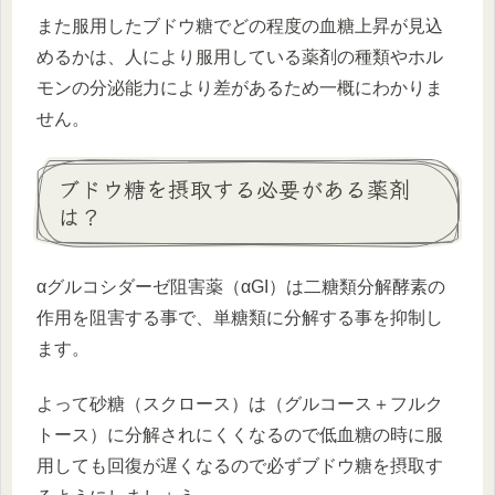
また服用したブドウ糖でどの程度の血糖上昇が見込
めるかは、人により服用している薬剤の種類やホル
モンの分泌能力により差があるため一概にわかりま
せん。
ブドウ糖を摂取する必要がある薬剤
は？
αグルコシダーゼ阻害薬（αGI）は二糖類分解酵素の
作用を阻害する事で、単糖類に分解する事を抑制し
ます。
よって砂糖（スクロース）は（グルコース＋フルク
トース）に分解されにくくなるので低血糖の時に服
用しても回復が遅くなるので必ずブドウ糖を摂取す