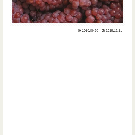
2018.09.28
2018.12.11