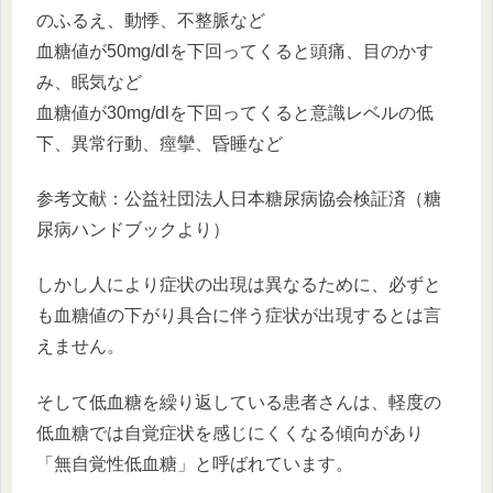
のふるえ、動悸、不整脈など
血糖値が50mg/dlを下回ってくると頭痛、目のかす
み、眠気など
血糖値が30mg/dlを下回ってくると意識レベルの低
下、異常行動、痙攣、昏睡など
参考文献：公益社団法人日本糖尿病協会検証済（糖
尿病ハンドブックより）
しかし人により症状の出現は異なるために、必ずと
も血糖値の下がり具合に伴う症状が出現するとは言
えません。
そして低血糖を繰り返している患者さんは、軽度の
低血糖では自覚症状を感じにくくなる傾向があり
「無自覚性低血糖」と呼ばれています。