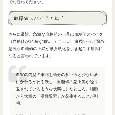
でお尋ねください。
血糖値スパイクとは？
さらに最近、急激な血糖値の上昇は血糖値スパイク
（血糖値が140mg/dl以上）といい、食後1～2時間の
急激な血糖値の上昇が動脈硬化を引き起こす原因に
なると言われています。
血管の内壁の細胞を糖分の多い液と少ない液
にかわるがわる浸し、血糖値の急上昇が繰り
返されているような状態にしたところ、細胞
から大量の「活性酸素」が発生することが判
明。