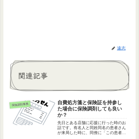
遠志
関連記事
自費処方箋と保険証を持参し
保険調剤事務
た場合に保険調剤しても良い
か？
先日とある店舗に応援に行った時のお
話です。有名人と同姓同名の患者さん
が来局した時に、同僚に「この患者さ
んの名前、有名人〇〇さんとまったく