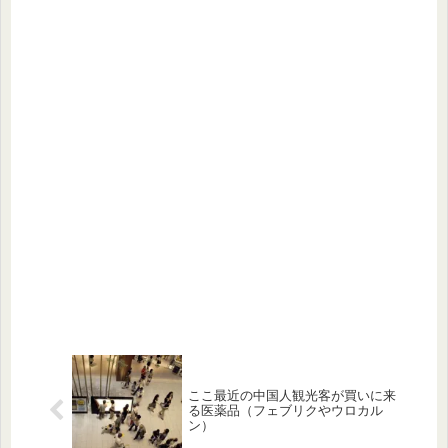
ここ最近の中国人観光客が買いに来
る医薬品（フェブリクやウロカル
ン）