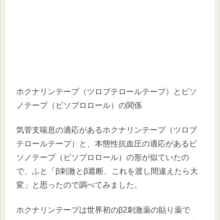
ホクナリンテープ（ツロブテロールテープ）とビソ
ノテープ（ビソプロロール）の関係
気管支喘息の適応があるホクナリンテープ（ツロブ
テロールテープ）と、本態性抗血圧の適応があるビ
ソノテープ（ビソプロロール）の形が似ていたの
で、ふと「β刺激とβ遮断、これを渡し間違えたら大
変」と思ったので調べてみました。
ホクナリンテープは世界初のβ2刺激薬の貼り薬で