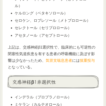
ル）
ケルロング（ベタキソロール）
セロケン、ロプレソール（メトプロロール）
セレクトール（セリプロロール）
アセタノール（アセプトロール）
上記は、交感神経β1選択性で、臨床的にも可逆性の
閉塞性気道疾患を有する患者の呼吸機能に及ぼす影
響は少なかったため、
気管支喘息患者
には
慎重投与
となっている。
交感神経β1非選択性
インデラル（プロプラノロール）
ミケラン（カルテオロール）