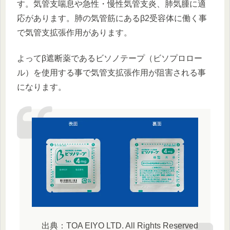
す。気管支喘息や急性・慢性気管支炎、肺気腫に適
応があります。肺の気管筋にあるβ2受容体に働く事
で気管支拡張作用があります。
よってβ遮断薬であるビソノテープ（ビソプロロー
ル）を使用する事で気管支拡張作用が阻害される事
になります。
出典：TOA EIYO LTD. All Rights Reserved