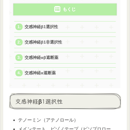
もくじ
交感神経β1選択性
交感神経β1非選択性
交感神経αβ遮断薬
交感神経α遮断薬
交感神経β1選択性
テノーミン（アテノロール）
メインテート、ビゾノテープ（ビソプロロー