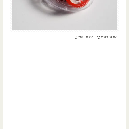
2018.08.21
2019.04.07