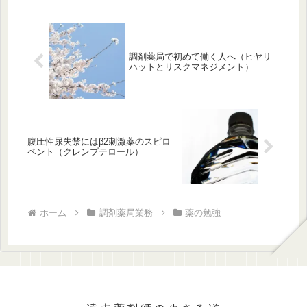
調剤薬局で初めて働く人へ（ヒヤリ
ハットとリスクマネジメント）
腹圧性尿失禁にはβ2刺激薬のスピロ
ペント（クレンブテロール）
ホーム
調剤薬局業務
薬の勉強