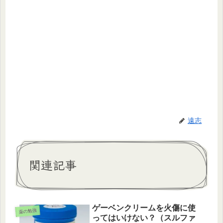
遠志
関連記事
ゲーベンクリームを火傷に使
薬の勉強
ってはいけない？（スルファ