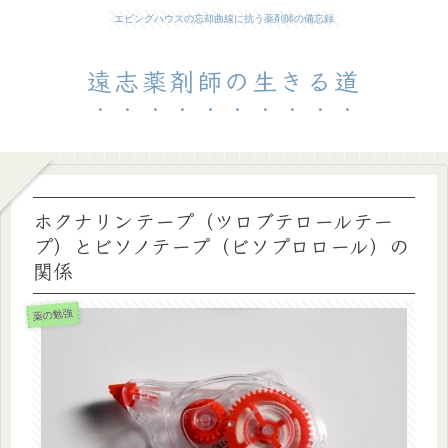
エビングハウスの忘却曲線に抗う薬剤師の備忘録
遠志薬剤師の生きる道
ホクナリンテープ（ツロブテロールテー
プ）とビソノテープ（ビソプロロール）の
関係
薬の勉強